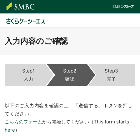
入力内容のご確認
Step1
Step2
Step3
入力
確認
完了
以下のご入力内容を確認の上、「送信する」ボタンを押し
てください。
こちらのフォーム
から開始してください（This form starts
here
）