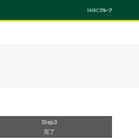
Step3
完了