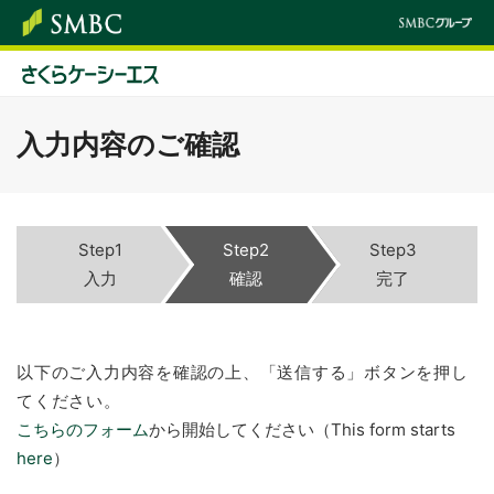
入力内容のご確認
Step1
Step2
Step3
入力
確認
完了
以下のご入力内容を確認の上、「送信する」ボタンを押し
てください。
こちらのフォーム
から開始してください（This form starts
here
）