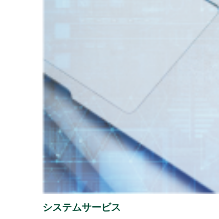
202
2026年07月31日
経営・財務
『1,
2026年07月29日
経営・財務
（4,22
「授
2026年07月16日
ソリューション
譲渡
2026年07月13日
経営・財務
「さ
2026年07月08日
経営・財務
システムサービス