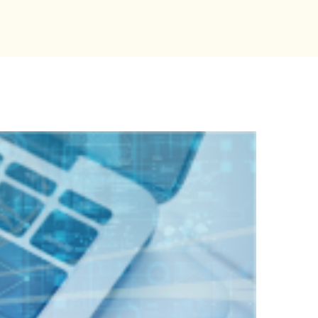
」
として2026/27シーズンを応援」