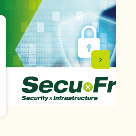
ンテストを開催」』を掲載しました。
するお知らせ
（88KB）
先を掲載しました。
強化に向けたセキュリティ対策評価制