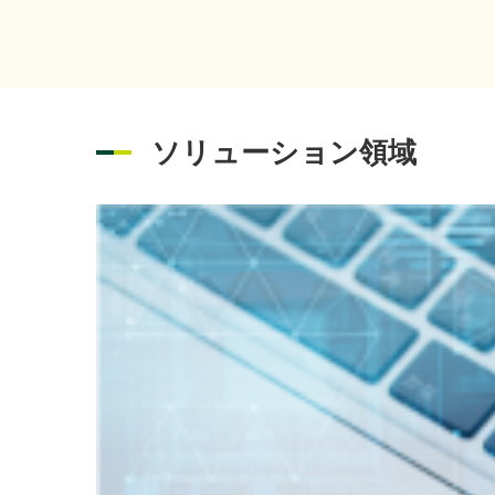
度」
富士通株
2026年07月01日
イベント
出展
ソリューション領域
「さ
2026年08月06日
経営・財務
を掲
「IT
2026年08月05日
イベント
202
2026年07月31日
経営・財務