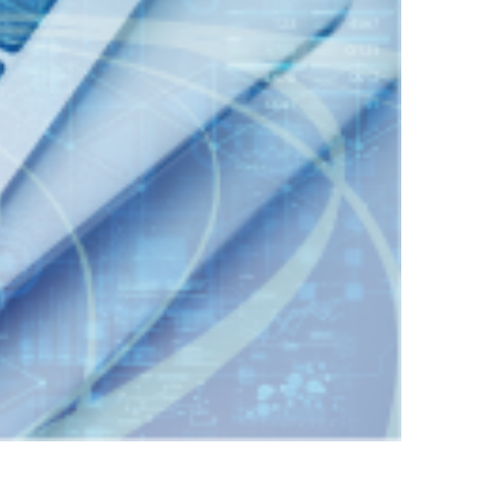
（356KB）
ンテストを開催」』を掲載しました。
するお知らせ
（88KB）
先を掲載しました。