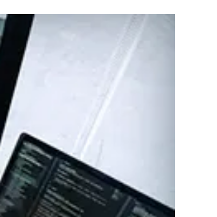
強化に向けたセキュリティ対策評価制
」