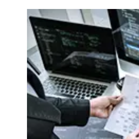
IS
2026年07月01日
イベント
度」
富士通株
2026年07月01日
イベント
出展