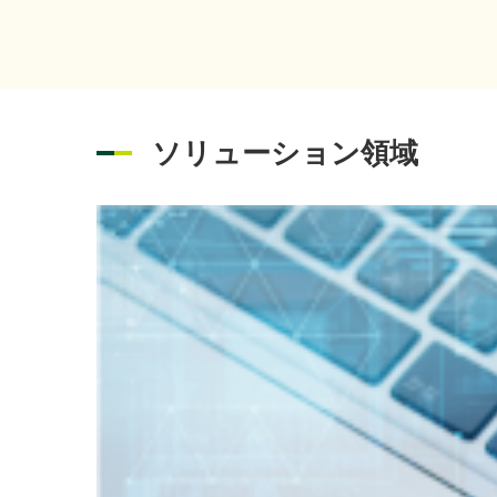
度」
富士通株
2026年07月01日
イベント
出展
ソリューション領域
「さ
2026年08月06日
経営・財務
を掲
「IT
2026年08月05日
イベント
202
2026年07月31日
経営・財務