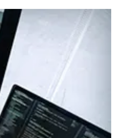
強化に向けたセキュリティ対策評価制
」