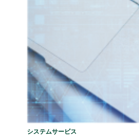
202
2026年07月31日
経営・財務
『1,
2026年07月29日
経営・財務
（4,22
「授
2026年07月16日
ソリューション
譲渡
2026年07月13日
経営・財務
「さ
2026年07月08日
経営・財務
システムサービス