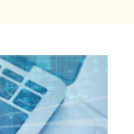
」
として2026/27シーズンを応援」