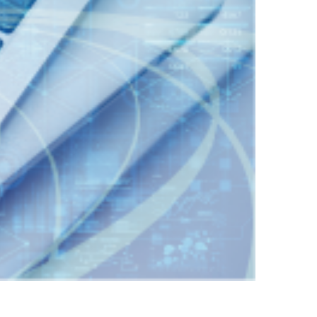
（356KB）
ンテストを開催」』を掲載しました。
するお知らせ
（88KB）
先を掲載しました。