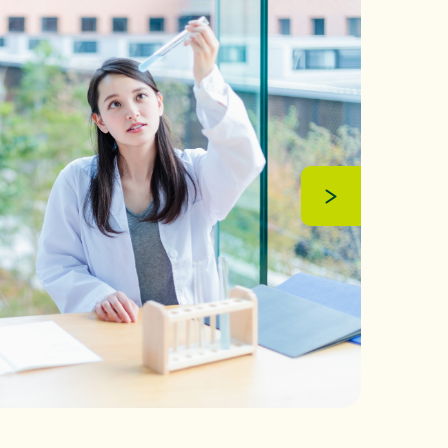
ンテストを開催」』を掲載しました。
するお知らせ
（88KB）
先を掲載しました。
強化に向けたセキュリティ対策評価制