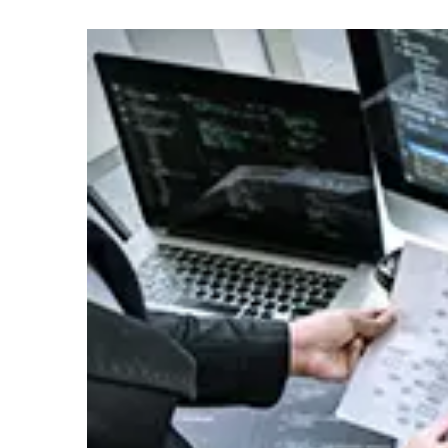
IS
2026年07月01日
イベント
度」
富士通株
2026年07月01日
イベント
出展