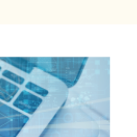
」
として2026/27シーズンを応援」