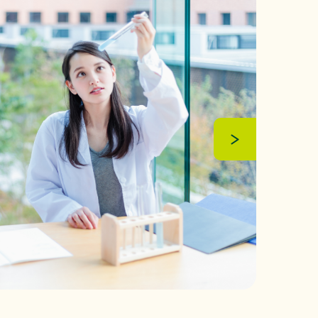
ンテストを開催」』を掲載しました。
するお知らせ
（88KB）
先を掲載しました。
強化に向けたセキュリティ対策評価制