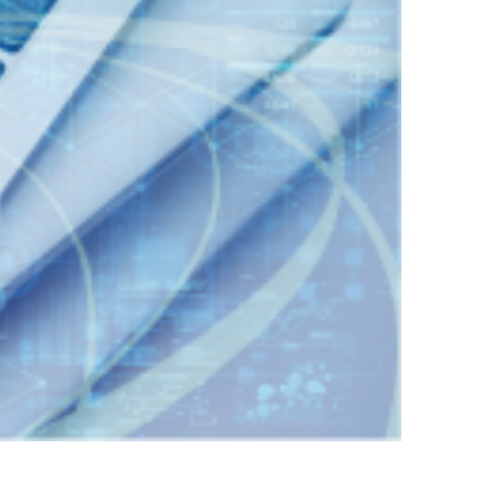
（356KB）
ンテストを開催」』を掲載しました。
するお知らせ
（88KB）
先を掲載しました。