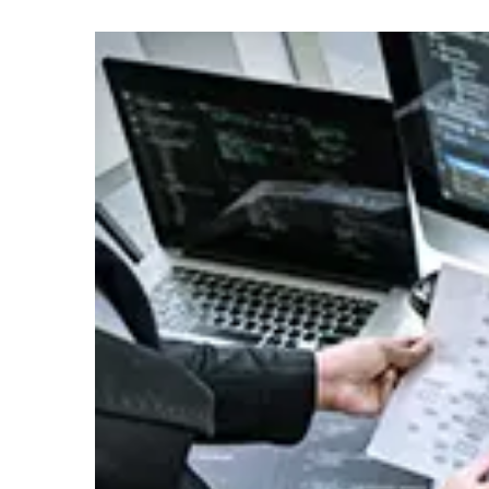
IS
2026年07月01日
イベント
度」
富士通株
2026年07月01日
イベント
出展