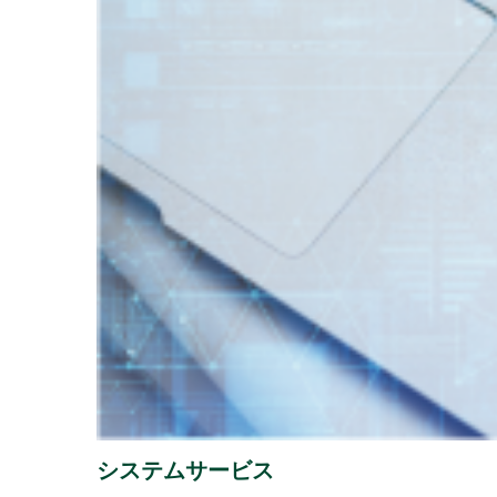
202
2026年07月31日
経営・財務
『1,
2026年07月29日
経営・財務
（4,22
「授
2026年07月16日
ソリューション
譲渡
2026年07月13日
経営・財務
「さ
2026年07月08日
経営・財務
システムサービス