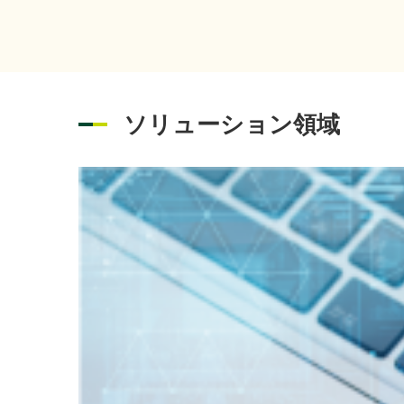
度」
富士通株
2026年07月01日
イベント
出展
ソリューション領域
「さ
2026年08月06日
経営・財務
を掲
「IT
2026年08月05日
イベント
202
2026年07月31日
経営・財務