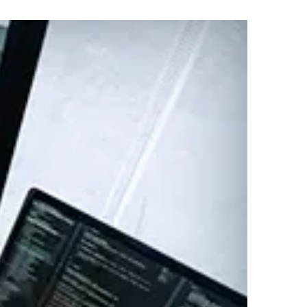
強化に向けたセキュリティ対策評価制
」