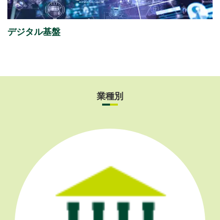
Day 2026」
出展のご案内
デジタル基盤
業種別