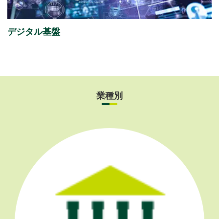
Day 2026」
出展のご案内
デジタル基盤
業種別