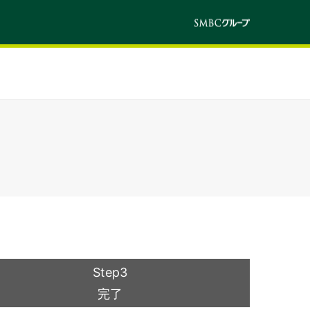
Step3
完了