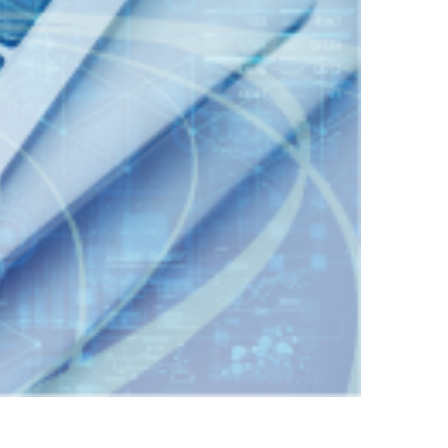
（356KB）
ンテストを開催」』を掲載しました。
するお知らせ
（88KB）
先を掲載しました。