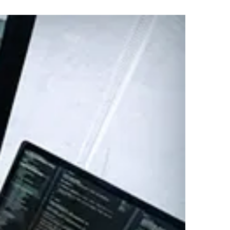
強化に向けたセキュリティ対策評価制
」