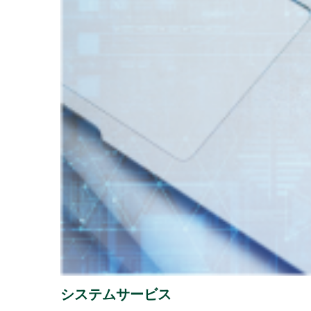
202
2026年07月31日
経営・財務
『1,
2026年07月29日
経営・財務
（4,22
「授
2026年07月16日
ソリューション
譲渡
2026年07月13日
経営・財務
「さ
2026年07月08日
経営・財務
システムサービス