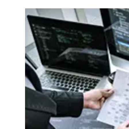
IS
2026年07月01日
イベント
度」
富士通株
2026年07月01日
イベント
出展