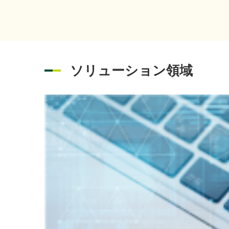
度」
富士通株
2026年07月01日
イベント
出展
ソリューション領域
「さ
2026年08月06日
経営・財務
を掲
「IT
2026年08月05日
イベント
202
2026年07月31日
経営・財務