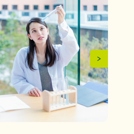
ンテストを開催」』を掲載しました。
するお知らせ
（88KB）
先を掲載しました。
強化に向けたセキュリティ対策評価制