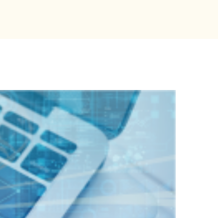
」
として2026/27シーズンを応援」