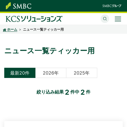
ホーム
ニュース一覧ティッカー用
サービスのご紹介
企業情報
ニュース一覧ティッカー用
採用情報
各種情報の取り扱いについて
最新20件
2026年
2025年
お問い合わせ
2
2
絞り込み結果
件中
件