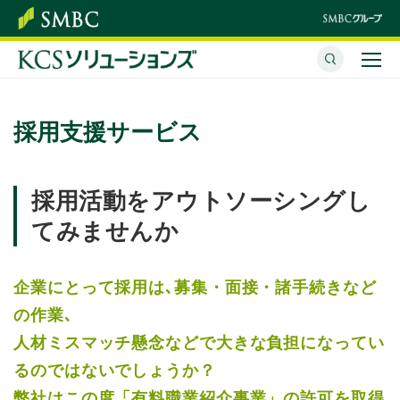
サービスのご紹介
採用支援サービス
企業情報
採用情報
採用活動をアウトソーシングし
てみませんか
各種情報の取り扱いについて
お問い合わせ
企業にとって採用は､募集・面接・諸手続きなど
の作業､
人材ミスマッチ懸念などで大きな負担になってい
るのではないでしょうか？
弊社はこの度「有料職業紹介事業」の許可を取得