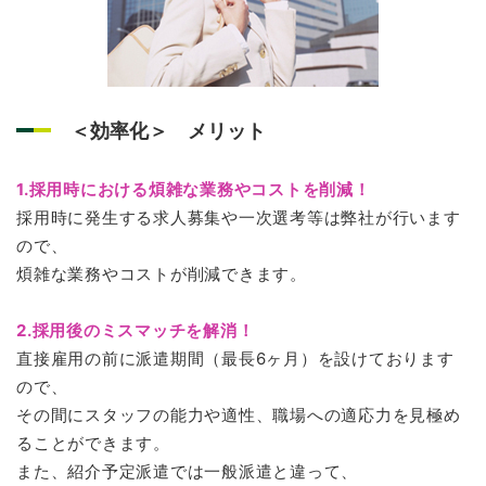
＜効率化＞ メリット
1.採用時における煩雑な業務やコストを削減！
採用時に発生する求人募集や一次選考等は弊社が行います
ので、
煩雑な業務やコストが削減できます。
2.採用後のミスマッチを解消！
直接雇用の前に派遣期間（最長6ヶ月）を設けております
ので、
その間にスタッフの能力や適性、職場への適応力を見極め
ることができます。
また、紹介予定派遣では一般派遣と違って、