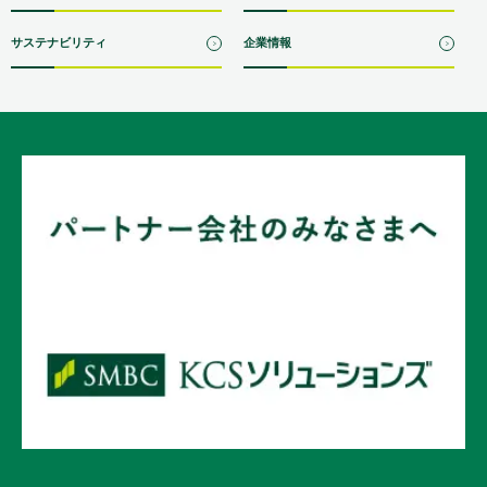
サステナビリティ
企業情報