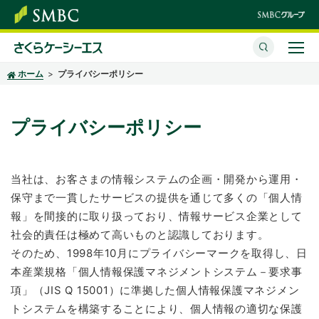
ホーム
プライバシーポリシー
さくらケーシーエスとは
サービス・ソリューション
プライバシーポリシー
イベント・セミナー
当社は、お客さまの情報システムの企画・開発から運用・
株主・投資家情報
保守まで一貫したサービスの提供を通じて多くの「個人情
サステナビリティ
報」を間接的に取り扱っており、情報サービス企業として
社会的責任は極めて高いものと認識しております。
企業情報
そのため、1998年10月にプライバシーマークを取得し、日
本産業規格「個人情報保護マネジメントシステム－要求事
採用情報
項」（JIS Q 15001）に準拠した個人情報保護マネジメン
トシステムを構築することにより、個人情報の適切な保護