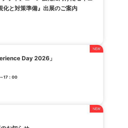
視化と対策準備』出展のご案内
ence Day 2026」
～17：00