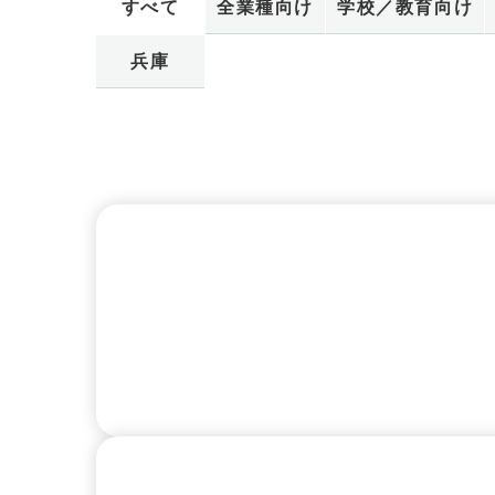
すべて
全業種向け
学校／教育向け
兵庫