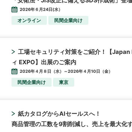
「安衛法・JIS改正に備えるSDS作成術」登
2026年６月24日(水）
オンライン
民間企業向け
工場セキュリティ対策をご紹介！【Japan IT
ィ EXPO】出展のご案内
2026年４月８日（水）～2026年４月10日（金）
民間企業向け
東京
紙カタログからAIセールスへ！
商品管理の工数を9割削減し、売上を最大化す