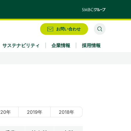
お問い合わせ
サステナビリティ
企業情報
採用情報
業務別
株式情報・配当情報
役員
IRお問い合わせ
アクセス
020年
2019年
2018年