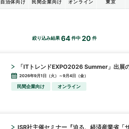
自治体向け
民間企業向け
オンライン
東京
64
20
絞り込み結果
件中
件
「ITトレンドEXPO2026 Summer」出
2026年9月1日（火）～9月4日（金）
民間企業向け
オンライン
ISR社主催セミナー『迫る、経済産業省「