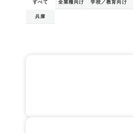
すべて
全業種向け
学校／教育向け
兵庫