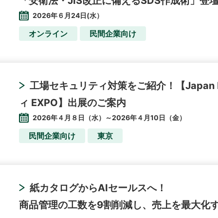
「安衛法・JIS改正に備えるSDS作成術」登
2026年６月24日(水）
オンライン
民間企業向け
工場セキュリティ対策をご紹介！【Japan IT
ィ EXPO】出展のご案内
2026年４月８日（水）～2026年４月10日（金）
民間企業向け
東京
紙カタログからAIセールスへ！
商品管理の工数を9割削減し、売上を最大化す