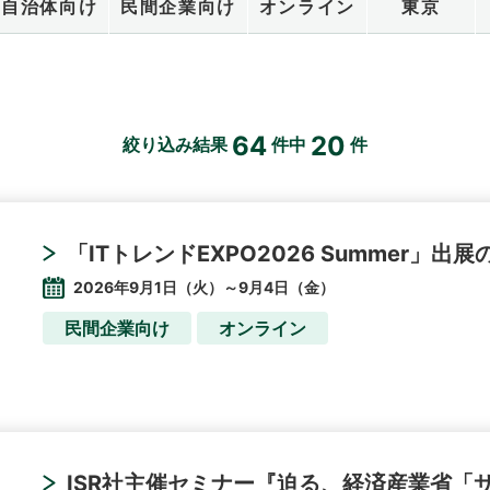
自治体向け
民間企業向け
オンライン
東京
64
20
絞り込み結果
件中
件
「ITトレンドEXPO2026 Summer」出
2026年9月1日（火）～9月4日（金）
民間企業向け
オンライン
ISR社主催セミナー『迫る、経済産業省「