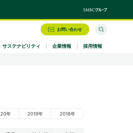
お問い合わせ
サステナビリティ
企業情報
採用情報
業務別
株式情報・配当情報
役員
IRお問い合わせ
アクセス
020年
2019年
2018年