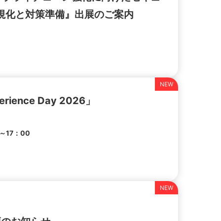
視化と対策準備』出展のご案内
ence Day 2026」
～17：00