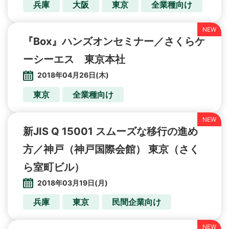
兵庫
大阪
東京
全業種向け
『Box』ハンズオンセミナー／さくらケ
ーシーエス 東京本社
2018年04月26日(木)
東京
全業種向け
新JIS Q 15001 スムーズな移行の進め
方／神戸（神戸国際会館） 東京（さく
ら室町ビル）
2018年03月19日(月)
兵庫
東京
民間企業向け