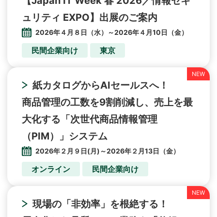
【Japan IT Week 春 2026／情報セキ
ュリティ EXPO】出展のご案内
2026年４月８日（水）～2026年４月10日（金）
民間企業向け
東京
紙カタログからAIセールスへ！
商品管理の工数を9割削減し、売上を最
大化する「次世代商品情報管理
（PIM）」システム
2026年２月９日(月)～2026年２月13日（金）
オンライン
民間企業向け
現場の「非効率」を根絶する！