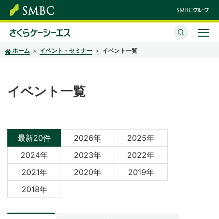
ホーム
イベント・セミナー
イベント一覧
さくらケーシーエスとは
サービス・ソリューション
イベント一覧
イベント・セミナー
株主・投資家情報
最新20件
2026年
2025年
サステナビリティ
2024年
2023年
2022年
企業情報
2021年
2020年
2019年
2018年
採用情報