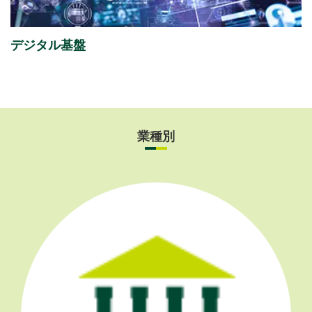
Day 2026」
出展のご案内
デジタル基盤
業種別