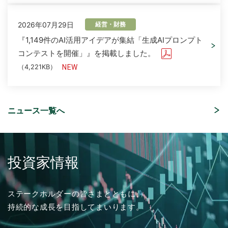
2026年07月29日
経営・財務
『1,149件のAI活用アイデアが集結「生成AIプロンプト
コンテストを開催」』を掲載しました。
（4,221KB）
ニュース一覧へ
2026年08月06日
2026年07月16日
2025年03月01日
2026年08月05日
ソリューション
経営・財務
採用情報
イベント
「さくらケーシーエス、ヴィッセル神戸オフィシャル
「授業料減免システム」を追加しました。
2026年度 新卒採用 応募受付を開始しました。
「ITトレンドEXPO2026 Summer」出展のご案内
パートナーとして2026/27シーズンを応援」を掲載し
投資家情報
ました。
（4,123KB）
2026年04月17日
ソリューション
2024年03月01日
2026年07月01日
採用情報
イベント
ステークホルダーの皆さまとともに、
「ISMS（ISO/IEC 27001）認証取得コンサルティン
2026年07月31日
経営・財務
持続的な成長を目指してまいります。
グ」を追加しました。
2025年度 新卒採用 応募受付を開始しました。
ISR社主催セミナー『迫る、経済産業省「サプライチェ
2027年３月期 第１四半期決算概況
ーン強化に向けたセキュリティ対策評価制度」今すぐ
（1,736KB）