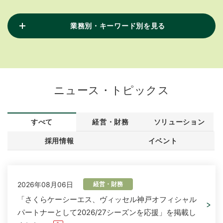
業務別・キーワード別を見る
ニュース・トピックス
すべて
経営・財務
ソリューション
採用情報
イベント
2026年08月06日
経営・財務
「さくらケーシーエス、ヴィッセル神戸オフィシャル
パートナーとして2026/27シーズンを応援」を掲載し