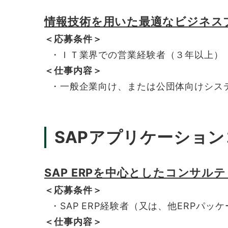
情報技術を用いた最適なビジネス
＜応募条件＞
・ＩＴ業界での営業経験者（３年以上）
＜仕事内容＞
・一般企業向け、または公団体向けシス
SAPアプリケーショ
SAP ERPを中心としたコンサ
＜応募条件＞
・SAP ERP経験者（又は、他ERPパッ
＜仕事内容＞