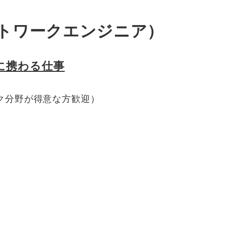
トワークエンジニア）
に携わる仕事
ク分野が得意な方歓迎）