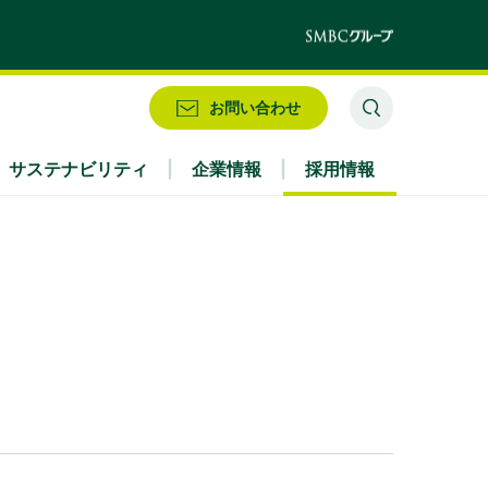
お問い合わせ
サステナビリティ
企業情報
採用情報
業務別
株式情報・配当情報
役員
IRお問い合わせ
アクセス