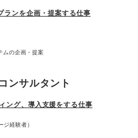
プランを企画・提案する仕事
テムの企画・提案
ンコンサルタント
ルティング、導入支援をする仕事
ケージ経験者）