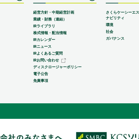
経営方針・中期経営計画
さくらケーシーエ
ナビリティ
業績・財務（連結）
環境
IRライブラリ
社会
株式情報・配当情報
ガバナンス
IRカレンダー
IRニュース
IRよくあるご質問
IRお問い合わせ
ディスクロージャーポリシー
電子公告
免責事項