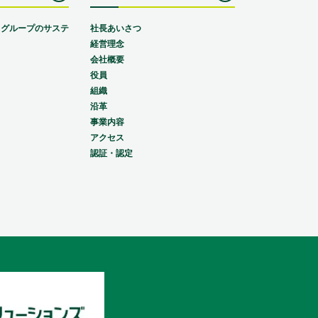
スグループのサステ
社長あいさつ
経営理念
会社概要
役員
組織
沿革
事業内容
アクセス
認証・認定