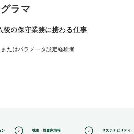
ログラマ
導入後の保守業務に携わる仕事
、またはパラメータ設定経験者
ョン
株主・投資家情報
サステナビリティ