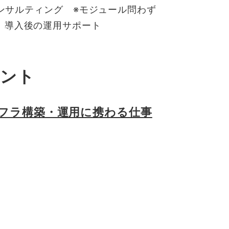
コンサルティング ※モジュール問わず
、導入後の運用サポート
タント
インフラ構築・運用に携わる仕事