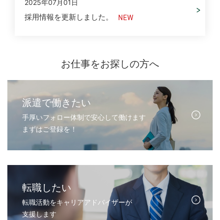
2025年07月01日
採用情報を更新しました。
お仕事をお探しの方へ
派遣で働きたい
手厚いフォロー体制で安心して働けます
まずはご登録を！
転職したい
転職活動をキャリアアドバイザーが
支援します