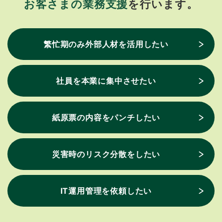
お客さまの業務支援
を行います。
繁忙期のみ外部人材を活用したい
社員を本業に集中させたい
紙原票の内容をパンチしたい
災害時のリスク分散をしたい
IT運用管理を依頼したい