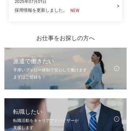
2025年07月01日
採用情報を更新しました。
お仕事をお探しの方へ
派遣で働きたい
手厚いフォロー体制で安心して働けます
まずはご登録を！
転職したい
転職活動をキャリアアドバイザーが
支援します