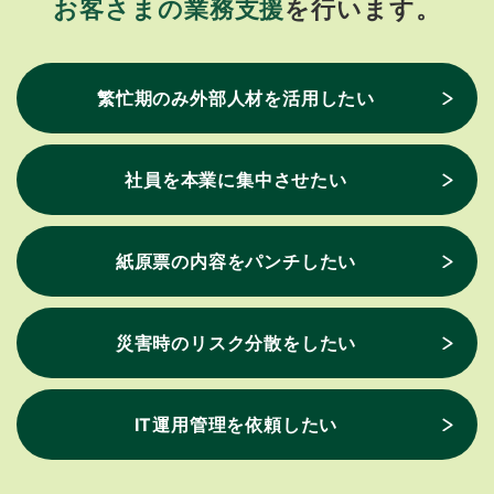
お客さまの業務支援
を行います。
繁忙期のみ外部人材を活用したい
社員を本業に集中させたい
紙原票の内容をパンチしたい
災害時のリスク分散をしたい
IT運用管理を依頼したい