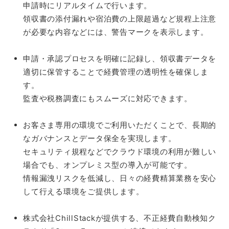
申請時にリアルタイムで行います。
領収書の添付漏れや宿泊費の上限超過など規程上注意
が必要な内容などには、警告マークを表示します。
申請・承認プロセスを明確に記録し、領収書データを
適切に保管することで経費管理の透明性を確保しま
す。
監査や税務調査にもスムーズに対応できます。
お客さま専用の環境でご利用いただくことで、長期的
なガバナンスとデータ保全を実現します。
セキュリティ規程などでクラウド環境の利用が難しい
場合でも、オンプレミス型の導入が可能です。
情報漏洩リスクを低減し、日々の経費精算業務を安心
して行える環境をご提供します。
株式会社ChillStackが提供する、不正経費自動検知ク