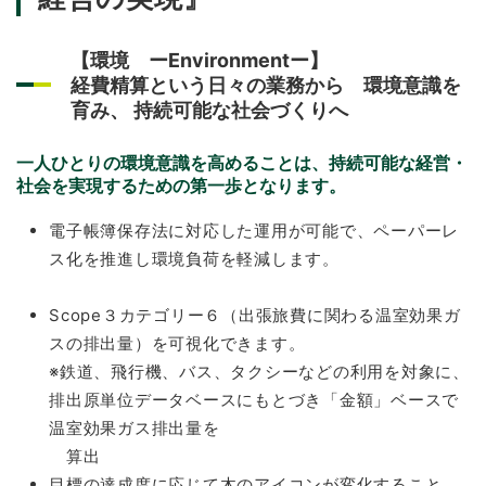
【環境 ーEnvironmentー】
経費精算という日々の業務から 環境意識を
育み、 持続可能な社会づくりへ
一人ひとりの環境意識を高めることは、持続可能な経営・
社会を実現するための第一歩となります。
電子帳簿保存法に対応した運用が可能で、ペーパーレ
ス化を推進し環境負荷を軽減します。
Scope３カテゴリー６（出張旅費に関わる温室効果ガ
スの排出量）を可視化できます。
※鉄道、飛行機、バス、タクシーなどの利用を対象に、
排出原単位データベースにもとづき「金額」ベースで
温室効果ガス排出量を
算出
目標の達成度に応じて木のアイコンが変化すること