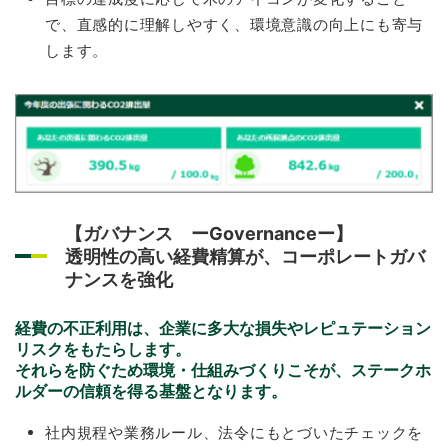
で、直感的に理解しやすく、環境意識の向上にも寄与
します。
【ガバナンス ーGovernanceー】
透明性の高い経費精算が、コーポレートガバ
ナンスを強化
経費の不正利用は、企業に多大な損失やレピュテーション
リスクをもたらします。
それらを防ぐため環境・仕組みづくりこそが、ステークホ
ルダーの信頼を得る基盤となります。
社内規程や業務ルール、法令にもとづいたチェックを