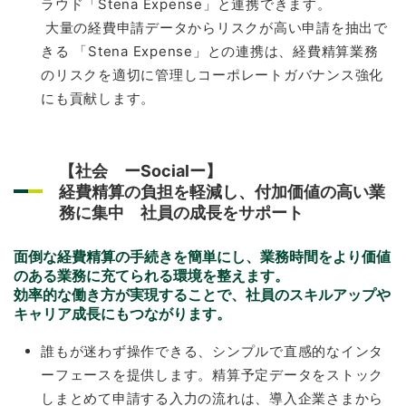
ラウド「Stena Expense」と連携できます。
大量の経費申請データからリスクが高い申請を抽出で
きる 「Stena Expense」との連携は、経費精算業務
のリスクを適切に管理しコーポレートガバナンス強化
にも貢献します。
【社会 ーSocialー】
経費精算の負担を軽減し、付加価値の高い業
務に集中 社員の成長をサポート
面倒な経費精算の手続きを簡単にし、業務時間をより価値
のある業務に充てられる環境を整えます。
効率的な働き方が実現することで、社員のスキルアップや
キャリア成長にもつながります。
誰もが迷わず操作できる、シンプルで直感的なインタ
ーフェースを提供します。精算予定データをストック
しまとめて申請する入力の流れは、導入企業さまから