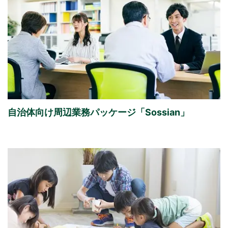
自治体向け周辺業務パッケージ「Sossian」