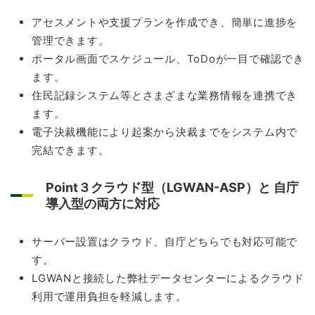
アセスメントや支援プランを作成でき、簡単に進捗を
管理できます。
ポータル画面でスケジュール、ToDoが一目で確認でき
ます。
住民記録システム等とさまざまな業務情報を連携でき
ます。
電子決裁機能により起案から決裁までをシステム内で
完結できます。
Point３クラウド型（LGWAN-ASP）と 自庁
導入型の両方に対応
サーバー設置はクラウド、自庁どちらでも対応可能で
す。
LGWANと接続した弊社データセンターによるクラウド
利用で運用負担を軽減します。