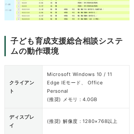
子ども育成支援総合相談システ
ムの動作環境
Microsoft Windows 10 / 11
クライアン
Edge IEモード、 Office
ト
Personal
(推奨) メモリ : 4.0GB
ディスプレ
(推奨) 解像度 : 1280×768以上
イ