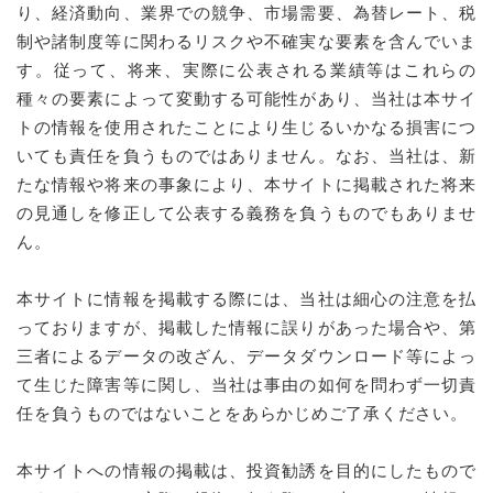
り、経済動向、業界での競争、市場需要、為替レート、税
お問い合わせ
制や諸制度等に関わるリスクや不確実な要素を含んでいま
す。従って、将来、実際に公表される業績等はこれらの
種々の要素によって変動する可能性があり、当社は本サイ
トの情報を使用されたことにより生じるいかなる損害につ
いても責任を負うものではありません。なお、当社は、新
たな情報や将来の事象により、本サイトに掲載された将来
の見通しを修正して公表する義務を負うものでもありませ
ん。
本サイトに情報を掲載する際には、当社は細心の注意を払
っておりますが、掲載した情報に誤りがあった場合や、第
三者によるデータの改ざん、データダウンロード等によっ
て生じた障害等に関し、当社は事由の如何を問わず一切責
任を負うものではないことをあらかじめご了承ください。
本サイトへの情報の掲載は、投資勧誘を目的にしたもので