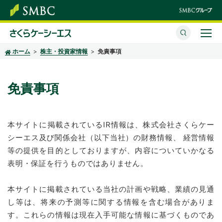
ホーム
株主・投資家情報
免責事項
さくらケーシーエスとは
サービス・ソリューション
免責事項
イベント・セミナー
本サイトに掲載されているIR情報は、
株式会社さくらケー
株主・投資家情報
シーエス及び関係会社（以下当社）
の財務情報、 経営情報
サステナビリティ
等の提供を目的としておりますが、内容についていかなる
表明・保証を行うものではありません。
企業情報
本サイトに掲載されている当社の計画や戦略、業績の見通
採用情報
し等は、将来の予測等に関する情報を含む場合がありま
す。これらの情報は現在入手可能な情報に基づくものであ