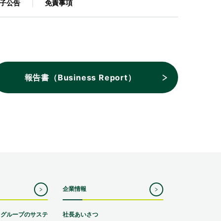
子公告
免責事項
報告書（Business Report）
企業情報
スグループのサステ
社長あいさつ