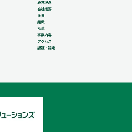
経営理念
会社概要
役員
組織
沿革
事業内容
アクセス
認証・認定