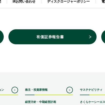
問
IRお問い合わせ
ディスクロージャーポリシー
電
有価証券報告書
ョン
株主・投資家情報
サステナビリティ
経営方針・中期経営計画
さくらケーシーエ