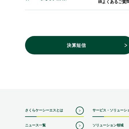
IRよくあるご質
決算短信
さくらケーシーエスとは
サービス・ソリューシ
ニュース一覧
ソリューション領域