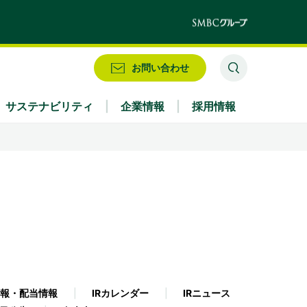
お問い合わせ
サステナビリティ
企業情報
採用情報
業務別
株式情報・配当情報
役員
IRお問い合わせ
アクセス
報・配当情報
IRカレンダー
IRニュース