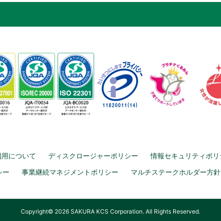
利用について
ディスクロージャーポリシー
情報セキュリティポリ
シー
事業継続マネジメントポリシー
マルチステークホルダー方針
Copyright© 2026 SAKURA KCS Corporation. All Rights Reserved.