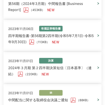
第56期（2024年3月期）中間報告書 [Business
Report]
（453KB）
2023年11月06日
有価証券報告書
四半期報告書-第56期第2四半期(令和5年7月1日-令和5
年9月30日)
（113KB）
2023年11月01日
決算
2024年３月期 第２四半期決算短信〔日本基準〕（連
結）
（220KB）
2023年11月01日
IR
中間配当に関する取締役会決議ご通知
（88KB）