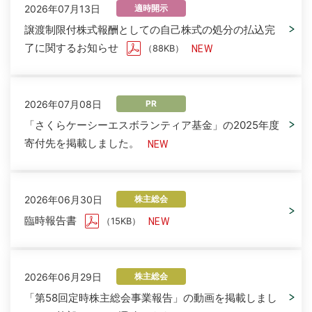
2026年07月13日
適時開示
譲渡制限付株式報酬としての自己株式の処分の払込完
了に関するお知らせ
（88KB）
2026年07月08日
PR
「さくらケーシーエスボランティア基金」の2025年度
寄付先を掲載しました。
2026年06月30日
株主総会
臨時報告書
（15KB）
2026年06月29日
株主総会
「第58回定時株主総会事業報告」の動画を掲載しまし