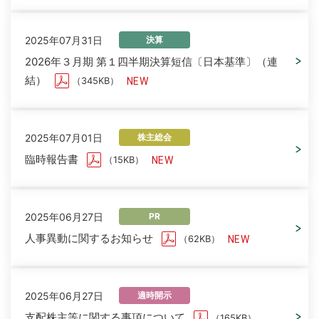
2025年07月31日
決算
2026年３月期 第１四半期決算短信〔日本基準〕（連
結）
（345KB）
2025年07月01日
株主総会
臨時報告書
（15KB）
2025年06月27日
PR
人事異動に関するお知らせ
（62KB）
2025年06月27日
適時開示
支配株主等に関する事項について
（165KB）