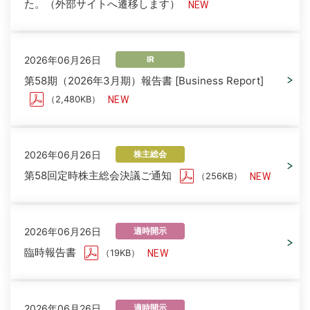
た。（外部サイトへ遷移します）
2026年06月26日
IR
第58期（2026年3月期）報告書 [Business Report]
（2,480KB）
2026年06月26日
株主総会
第58回定時株主総会決議ご通知
（256KB）
2026年06月26日
適時開示
臨時報告書
（19KB）
2026年06月26日
適時開示