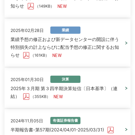
知らせ
（149KB）
2025年02月28日
業績
業績予想の修正および新データセンターの開設に伴う
特別損失の計上ならびに配当予想の修正に関するお知
らせ
（161KB）
2025年01月30日
決算
2025年３月期 第３四半期決算短信〔日本基準〕（連
結）
（355KB）
2024年11月05日
有価証券報告書
半期報告書-第57期(2024/04/01-2025/03/31)