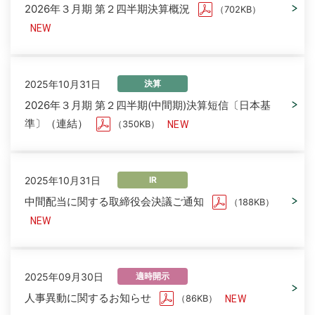
2026年３月期 第２四半期決算概況
（702KB）
2025年10月31日
決算
2026年３月期 第２四半期(中間期)決算短信〔日本基
準〕（連結）
（350KB）
2025年10月31日
IR
中間配当に関する取締役会決議ご通知
（188KB）
2025年09月30日
適時開示
人事異動に関するお知らせ
（86KB）