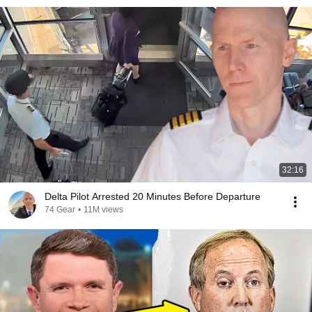
32:16
Delta Pilot Arrested 20 Minutes Before Departure
74 Gear
•
11M views