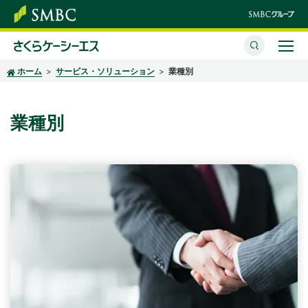
ホーム
サービス・ソリューション
業種別
さくらケーシーエスとは
サービス・ソリューション
業種別
イベント・セミナー
株主・投資家情報
サステナビリティ
企業情報
採用情報