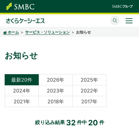
ホーム
サービス・ソリューション
お知らせ
さくらケーシーエスとは
サービス・ソリューション
お知らせ
イベント・セミナー
株主・投資家情報
最新20件
2026年
2025年
2024年
2023年
2022年
サステナビリティ
2021年
2018年
2017年
企業情報
32
20
絞り込み結果
件中
件
採用情報