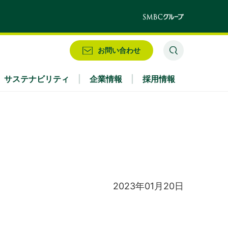
お問い合わせ
サステナビリティ
企業情報
採用情報
業務別
株式情報・配当情報
役員
IRお問い合わせ
アクセス
2023年01月20日