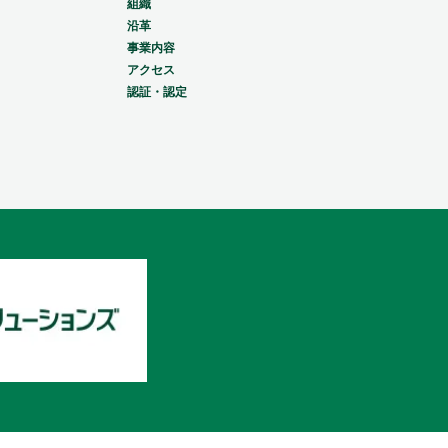
組織
沿革
事業内容
アクセス
認証・認定