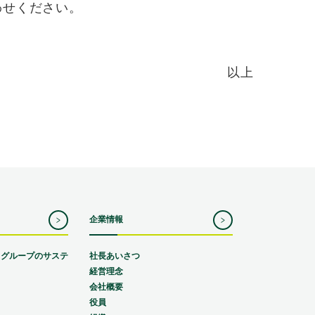
わせください。
以上
企業情報
スグループのサステ
社長あいさつ
経営理念
会社概要
役員