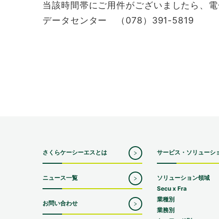
当該時間帯にご用件がございましたら、電
データセンター （078）391-5819
さくらケーシーエスとは
サービス・ソリューシ
ニュース一覧
ソリューション領域
Secu x Fra
業種別
お問い合わせ
業務別