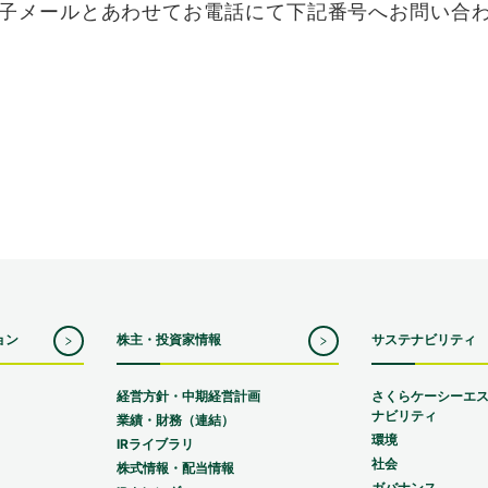
子メールとあわせてお電話にて下記番号へお問い合
ョン
株主・投資家情報
サステナビリティ
経営方針・中期経営計画
さくらケーシーエ
ナビリティ
業績・財務（連結）
環境
IRライブラリ
社会
株式情報・配当情報
ガバナンス