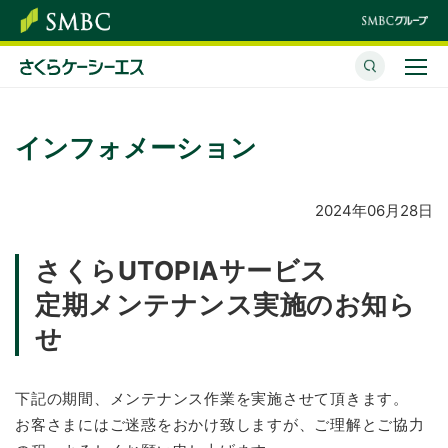
さくらケーシーエスとは
インフォメーション
サービス・ソリューション
イベント・セミナー
2024年06月28日
株主・投資家情報
さくらUTOPIAサービス
定期メンテナンス実施のお知ら
サステナビリティ
せ
企業情報
下記の期間、メンテナンス作業を実施させて頂きます。
採用情報
お客さまにはご迷惑をおかけ致しますが、ご理解とご協力