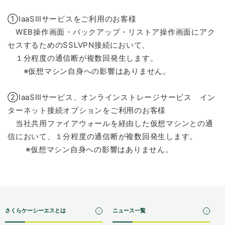
①IaaSⅢサービスをご利用のお客様
WEB操作画面・バックアップ・リストア操作画面にアク
セスするためのSSLVPN接続において、
１分程度の通信断が複数回発生します。
※仮想マシン自身への影響はありません。
②IaaSⅢサービス、オンラインストレージサービス イン
ターネット接続オプションをご利用のお客様
当社共用ファイアウォールを経由した仮想マシンとの通
信において、１分程度の通信断が複数回発生します。
※仮想マシン自身への影響はありません。
さくらケーシーエスとは
ニュース一覧