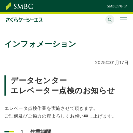
さくらケーシーエスとは
インフォメーション
サービス・ソリューション
イベント・セミナー
2025年01月17日
株主・投資家情報
データセンター
エレベーター点検のお知らせ
サステナビリティ
企業情報
エレベータ点検作業を実施させて頂きます。
ご理解及びご協力の程よろしくお願い申し上げます。
採用情報
１．作業期間