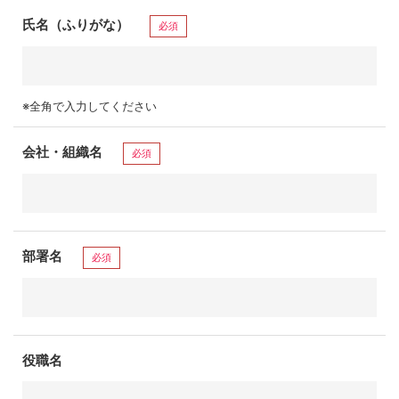
氏名（ふりがな）
必須
※全角で入力してください
会社・組織名
必須
部署名
必須
役職名