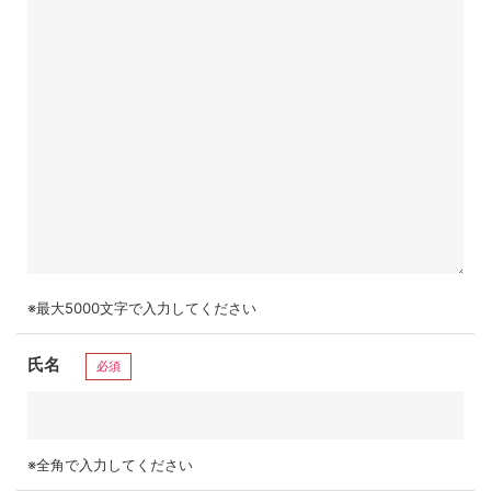
※最大5000文字で入力してください
氏名
必須
※全角で入力してください