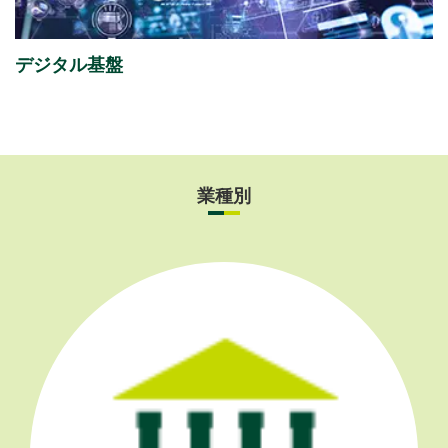
Day 2026」
出展のご案内
デジタル基盤
業種別