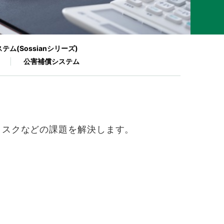
ステム
(Sossianシリーズ)
公害補償システム
リスクなどの課題を解決します。