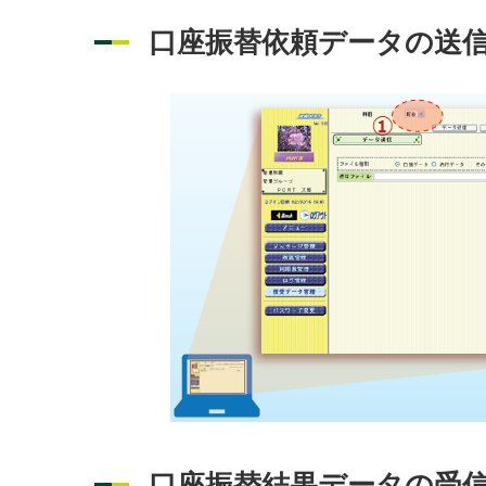
口座振替依頼データの送
口座振替結果データの受