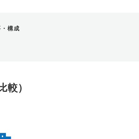
要・構成
比較）