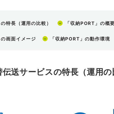
スの特長（運用の比較）
「収納PORT」の概
スの画面イメージ
「収納PORT」の動作環境
振替伝送サービスの特長（運用の