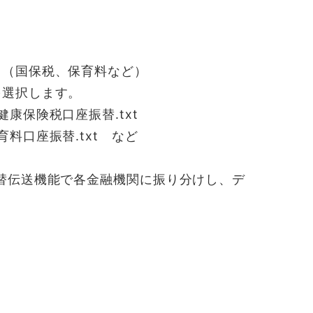
（国保税、保育料など）
を選択します。
健康保険税口座振替.txt
育料口座振替.txt など
振替伝送機能で各金融機関に振り分けし、デ