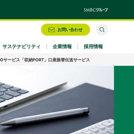
お問い合わせ
サステナビリティ
企業情報
採用情報
POサービス
「収納PORT」
口座振替伝送サービス
業務別
株式情報・配当情報
役員
IRお問い合わせ
アクセス