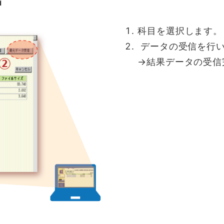
科目を選択します。
データの受信を行
→結果データの受信