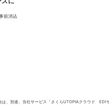
ーズに
事前消込
合は、別途、当社サービス「さくらUTOPIAクラウド ED