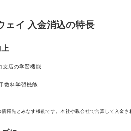
トウェイ 入金消込の特長
向上
仕向支店の学習機能
手数料学習機能
つの債権先とみなす機能です。本社や親会社で合算して入金さ