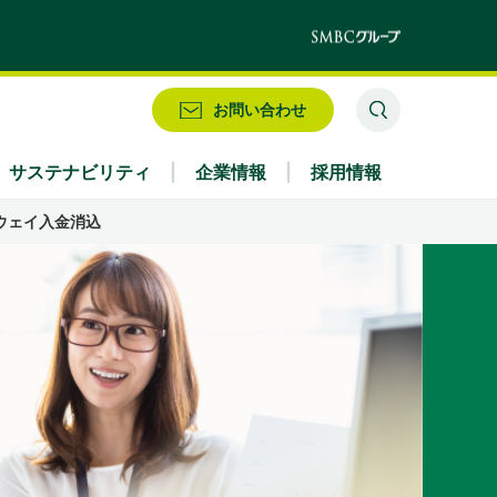
お問い合わせ
サステナビリティ
企業情報
採用情報
ウェイ
入金消込
業務別
株式情報・配当情報
役員
IRお問い合わせ
アクセス