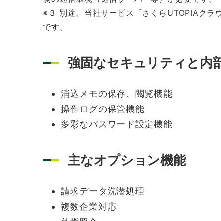
※３ 別途、当社サービス「さくらUTOPIA
です。
強固なセキュリティと内
消込メモの保存、閲覧機能
操作ログの保管機能
多彩なパスワード設定機能
主なオプション機能
請求データ洗潜処理
複数企業対応