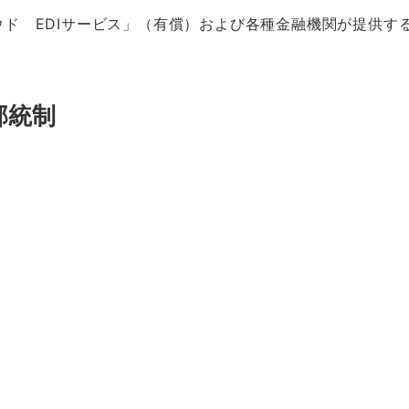
クラウド EDIサービス」（有償）および各種金融機関が提供
部統制