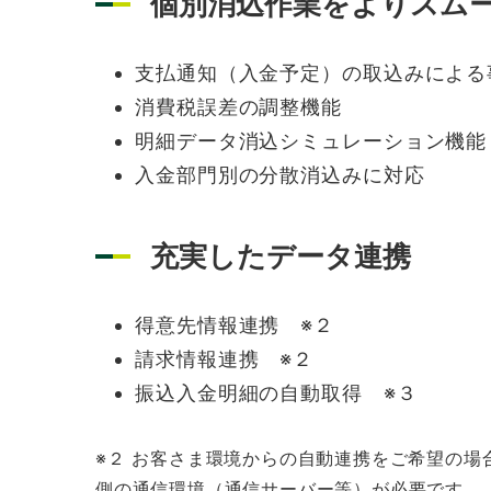
個別消込作業をよりスム
支払通知（入金予定）の取込みによる
消費税誤差の調整機能
明細データ消込シミュレーション機能
入金部門別の分散消込みに対応
充実したデータ連携
得意先情報連携 ※２
請求情報連携 ※２
振込入金明細の自動取得 ※３
※２ お客さま環境からの自動連携をご希望の場
側の通信環境（通信サーバー等）が必要です。