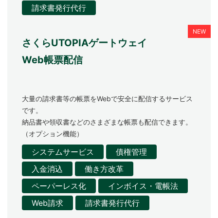
請求書発行代行
さくらUTOPIAゲートウェイ
Web帳票配信
大量の請求書等の帳票をWebで安全に配信するサービス
です。
納品書や領収書などのさまざまな帳票も配信できます。
（オプション機能）
システムサービス
債権管理
入金消込
働き方改革
ペーパーレス化
インボイス・電帳法
Web請求
請求書発行代行