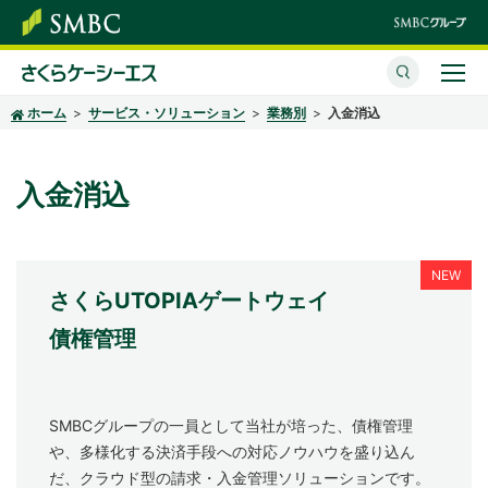
ホーム
サービス・ソリューション
業務別
入金消込
さくらケーシーエスとは
サービス・ソリューション
入金消込
イベント・セミナー
株主・投資家情報
さくらUTOPIAゲートウェイ
サステナビリティ
債権管理
企業情報
SMBCグループの一員として当社が培った、債権管理
採用情報
や、多様化する決済手段への対応ノウハウを盛り込ん
だ、クラウド型の請求・入金管理ソリューションです。