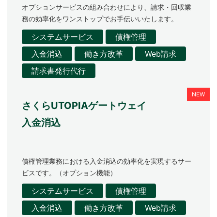
オプションサービスの組み合わせにより、請求・回収業
お問い合わせ
務の効率化をワンストップでお手伝いいたします。
システムサービス
債権管理
入金消込
働き方改革
Web請求
請求書発行代行
さくらUTOPIAゲートウェイ
入金消込
債権管理業務における入金消込の効率化を実現するサー
ビスです。（オプション機能）
システムサービス
債権管理
入金消込
働き方改革
Web請求