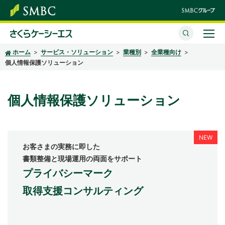
ホーム
サービス・ソリューション
業種別
全業種向け
さくらケーシーエスとは
個人情報保護ソリューション
サービス・ソリューション
個人情報保護ソリューション
イベント・セミナー
株主・投資家情報
お客さまの実務に即した
サステナビリティ
書類整備と現場運用の両面をサポート
プライバシーマーク
企業情報
取得支援コンサルティング
採用情報