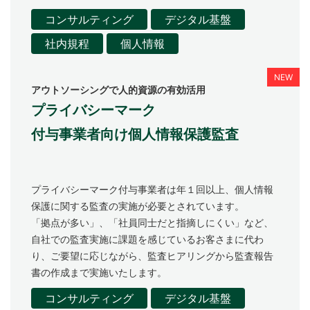
コンサルティング
デジタル基盤
社内規程
個人情報
アウトソーシングで人的資源の有効活用
プライバシーマーク
付与事業者向け個人情報保護監査
プライバシーマーク付与事業者は年１回以上、個人情報
保護に関する監査の実施が必要とされています。
「拠点が多い」、「社員同士だと指摘しにくい」など、
自社での監査実施に課題を感じているお客さまに代わ
り、ご要望に応じながら、監査ヒアリングから監査報告
書の作成まで実施いたします。
コンサルティング
デジタル基盤