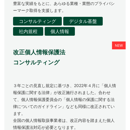
豊富な実績をもとに、あらゆる業種・業態のプライバシ
お問い合わせ
ーマーク取得を支援します。
コンサルティング
デジタル基盤
社内規程
個人情報
改正個人情報保護法
コンサルティング
３年ごとの見直し規定に基づき、2022年４月に「個人情
報保護に関する法律」が改正施行されました。合わせ
て、個人情報保護委員会の「個人情報の保護に関する法
律についてのガイドライン」なども同様に改正されてい
ます。
全国の個人情報取扱事業者は、改正内容を踏まえた個人
情報保護法対応が必要となります。