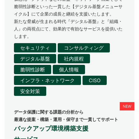
脆弱性診断といった一貫した【デジタル基盤メニューサ
イクル】にて企業の成長と継続を支援いたします。
新たな脅威が生まれる時代『デシタル基盤』と『組織・
人』の両視点にて、効果的で有効なサービスを提供いた
します。
セキュリティ
コンサルティング
デジタル基盤
社内規程
脆弱性診断
個人情報
インフラ・ネットワーク
CISO
安全対策
データ保護に関する課題の分析から
最適な提案・構築・運用・保守まで一貫してサポート
バックアップ環境構築支援