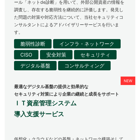
ール「ネットde診断」を用いて、外部公開資産の情報を
調査し、存在する脆弱性を継続的に評価します。発見し
た問題の対策や対応方法について、当社セキュリティコ
ンサルタントによるアドバイザリーサービスを行いま
す。
脆弱性診断
インフラ・ネットワーク
CISO
安全対策
セキュリティ
デジタル基盤
コンサルティング
最適なデジタル基盤の提供と効果的な
セキュリティ対策により企業の継続と成長をサポート
ＩＴ資産管理システム
導入支援サービス
仮想化・クラウドなどの基盤・ネットワーク構築そして