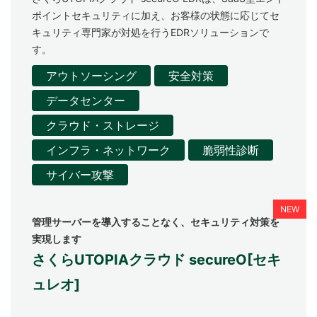
ポイントセキュリティに加え、お客様の状態に応じてセ
キュリティ専門家が対処を行うEDRソリューションで
す。
アウトソーシング
安全対策
データセンター
クラウド・ストレージ
インフラ・ネットワーク
脆弱性診断
サイバー攻撃
管理サーバーを導入することなく、セキュリティ対策を
実現します
さくらUTOPIAクラウド secureO[セキ
ュレオ]