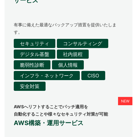
サービス
有事に備えた最適なバックアップ措置を提供いたしま
す。
セキュリティ
コンサルティング
デジタル基盤
社内規程
脆弱性診断
個人情報
インフラ・ネットワーク
CISO
安全対策
AWSへリフトすることでパッチ適用を
自動化することや様々なセキュリティ対策が可能
AWS構築・運用サービス