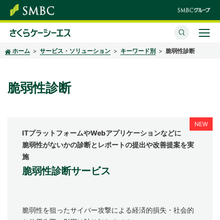
ホーム
サービス・ソリューション
キーワード別
脆弱性診断
さくらケーシーエスとは
サービス・ソリューション
脆弱性診断
イベント・セミナー
株主・投資家情報
ITプラットフォームやWebアプリケーションなどに
脆弱性がないかの診断とレポートの提出や改善提案を実
サステナビリティ
施
脆弱性診断サービス
企業情報
採用情報
脆弱性を狙ったサイバー攻撃による経済的損失・社会的