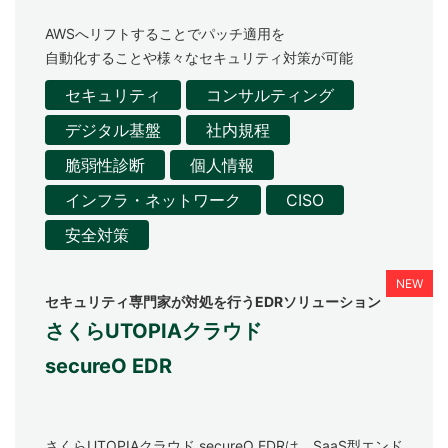
AWSへリフトすることでパッチ適用を
自動化することや様々なセキュリティ対策が可能
セキュリティ
コンサルティング
デジタル基盤
社内規程
脆弱性診断
個人情報
インフラ・ネットワーク
CISO
安全対策
セキュリティ専門家が対処を行うEDRソリューション
さくらUTOPIAクラウド
secureO EDR
さくらUTOPIAクラウド secureO EDRは、SaaS型エンド