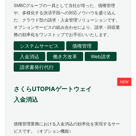
SMBCグループの一員として当社が培った、債権管理
や、多様化する決済手段への対応ノウハウを盛り込ん
だ、クラウド型の請求・入金管理ソリューションです。
オプションサービスの組み合わせにより、請求・回収業
務の効率化をワンストップでお手伝いいたします。
システムサービス
債権管理
入金消込
働き方改革
Web請求
請求書発行代行
さくらUTOPIAゲートウェイ
入金消込
債権管理業務における入金消込の効率化を実現するサー
ビスです。（オプション機能）