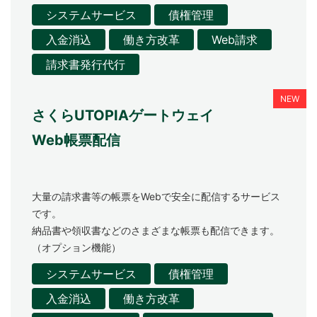
システムサービス
債権管理
入金消込
働き方改革
Web請求
請求書発行代行
さくらUTOPIAゲートウェイ
Web帳票配信
大量の請求書等の帳票をWebで安全に配信するサービス
です。
納品書や領収書などのさまざまな帳票も配信できます。
（オプション機能）
システムサービス
債権管理
入金消込
働き方改革