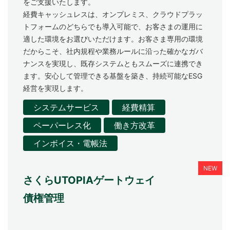
をご支援いたします。
お問い合わせ
経費キャッシュレスは、オンプレミス、クラウドプラッ
トフォームのどちらでも導入可能で、お客さまの運用に
適した環境をお選びいただけます。お客さま専用の環境
だからこそ、社内規程や業務ルールに沿った確かなガバ
ナンスを実現し、既存システムともスムーズに連携でき
ます。安心して管理できる基盤を築き、持続可能なESG
経営を実現します。
システムサービス
経費精算
ペーパーレス化
働き方改革
インボイス・電帳法
さくらUTOPIAゲートウェイ
債権管理