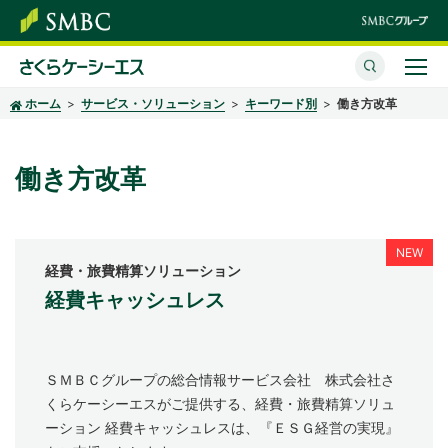
ホーム
サービス・ソリューション
キーワード別
働き方改革
さくらケーシーエスとは
サービス・ソリューション
働き方改革
イベント・セミナー
株主・投資家情報
経費・旅費精算ソリューション
経費キャッシュレス
サステナビリティ
企業情報
ＳＭＢＣグループの総合情報サービス会社 株式会社さ
採用情報
くらケーシーエスがご提供する、経費・旅費精算ソリュ
ーション 経費キャッシュレスは、『ＥＳＧ経営の実現』