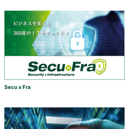
Secu x Fra