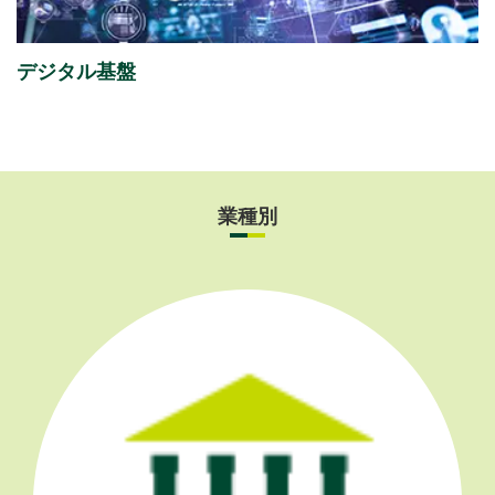
Day 2026」
出展のご案内
デジタル基盤
業種別